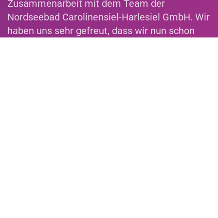
Zusammenarbeit mit dem Team der
Nordseebad Carolinensiel-Harlesiel GmbH. Wir
haben uns sehr gefreut, dass wir nun schon
das vierte Mal bei euch zu Silvester dabei sein
durften. Wir freuen uns auf die nächsten Jahre
und kommen gerne wieder!
Informationen zur
Veranstaltung