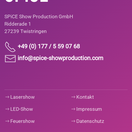
SPiCE Show Production GmbH
Ridderade 1
27239 Twistringen
+49 (0) 177 / 5 59 07 68
info@spice-showproduction.com
Lasershow
Kontakt
LED-Show
Impressum
Feuershow
Datenschutz