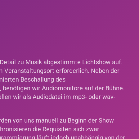
s Detail zu Musik abgestimmte Lichtshow auf.
m Veranstaltungsort erforderlich. Neben der
ierten Beschallung des
 benötigen wir Audiomonitore auf der Bühne.
llen wir als Audiodatei im mp3- oder wav-
rden von uns manuell zu Beginn der Show
hronisieren die Requisiten sich zwar
ogrammierung läuft jedoch unabhängig von der