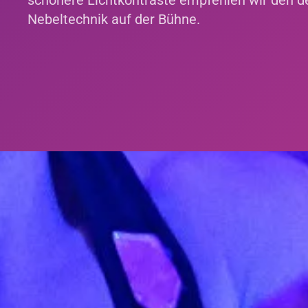
schönere Lichtkontraste empfehlen wir den d
Nebeltechnik auf der Bühne.