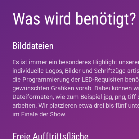
Was wird benötigt?
Bilddateien
Es ist immer ein besonderes Highlight unser
individuelle Logos, Bilder und Schriftzüge arti
die Programmierung der LED-Requisiten benöt
gewünschten Grafiken vorab. Dabei können wi
Dateiformaten, wie zum Beispiel jpg, png, tif
arbeiten. Wir platzieren etwa drei bis fünf un
im Finale der Show.
Freie Aufftrittsfläche