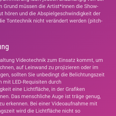
m Grund müssen die Artist*innen die Show-
t hören und die Abspielgeschwindigkeit der
die Tontechnik nicht verändert werden (pitch-
nung
taltung Videotechnik zum Einsatz kommt, um
hnen, auf Leinwand zu projizieren oder im
gen, sollten Sie unbedingt die Belichtungszeit
n mit LED-Requisiten durch
it eine Lichtfläche, in der Grafiken
nen. Das menschliche Auge ist träge genug,
 zu erkennen. Bei einer Videoaufnahme mit
szeit wird die Lichtfläche nicht so