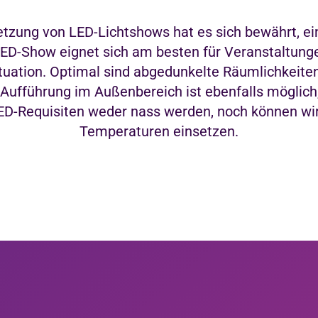
etzung von LED-Lichtshows hat es sich bewährt, e
LED-Show eignet sich am besten für Veranstaltung
tuation. Optimal sind abgedunkelte Räumlichkeiten
Aufführung im Außenbereich ist ebenfalls möglich
ED-Requisiten weder nass werden, noch können wir 
Temperaturen einsetzen.