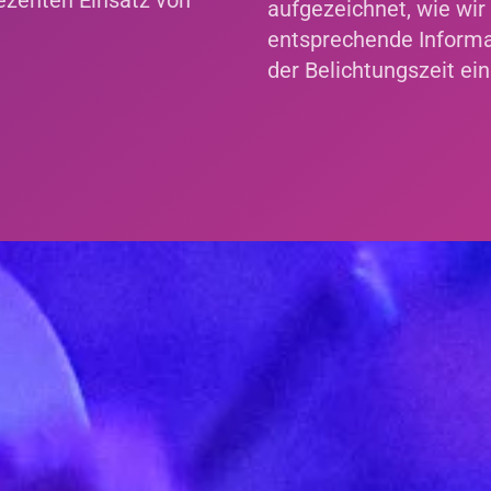
ezenten Einsatz von
aufgezeichnet, wie wir
entsprechende Informa
der Belichtungszeit ei