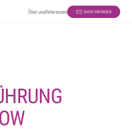
Über uns
Referenzen
SHOW ANFRAGEN
ÜHRUNG
HOW