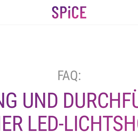
FAQ:
NG UND DURCHF
NER LED-LICHTS