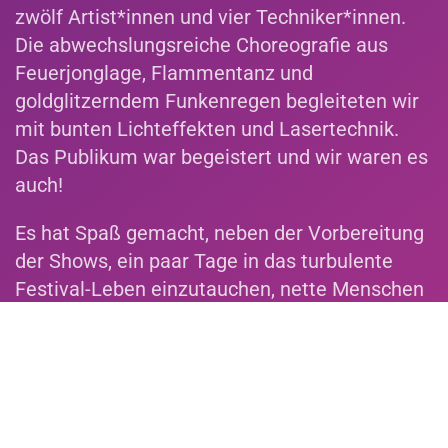
zwölf Artist*innen und vier Techniker*innen.
Die abwechslungsreiche Choreografie aus
Feuerjonglage, Flammentanz und
goldglitzerndem Funkenregen begleiteten wir
mit bunten Lichteffekten und Lasertechnik.
Das Publikum war begeistert und wir waren es
auch!
Es hat Spaß gemacht, neben der Vorbereitung
der Shows, ein paar Tage in das turbulente
Festival-Leben einzutauchen, nette Menschen
kennenzulernen und eine schöne Zeit in der
Vesting Bourtange zu verbringen.